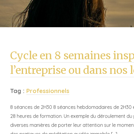
Cycle en 8 semaines ins
l’entreprise ou dans nos 
Tag :
Professionnels
8 séances de 2H30 8 séances hebdomadaires de 2H30 et d
28 heures de formation. Un exemple du déroulement du 
diverses manières de porter leur attention sur le momen
des pratiques de méditation guidée immobile […]