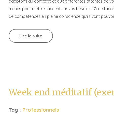
adaptons au contexte et aux différentes attentes de vo
menés pour mettre l’accent sur vos besoins. D’une façon 
de compétences en pleine conscience qu’ils vont pouvoir
Lire la suite
Week end méditatif (exe
Tag :
Professionnels