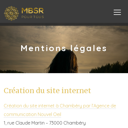
Mentions légales
Création du site internet
Création du site internet à Chambéry par l’Agence de
communication Nouvel Oeil
1, rue Claude Martin – 73000 Chambéry