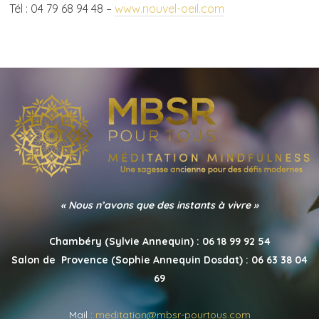
Tél : 04 79 68 94 48 –
www.nouvel-oeil.com
« Nous n’avons que des instants à vivre »
Chambéry (Sylvie Annequin) : 06 18 99 92 54
Salon de Provence (Sophie Annequin Dosdat) : 06 63 38 04
69
Mail :
meditation@mbsr-pourtous.com