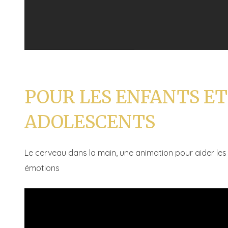
POUR LES ENFANTS ET
ADOLESCENTS
Le cerveau dans la main, une animation pour aider les 
émotions