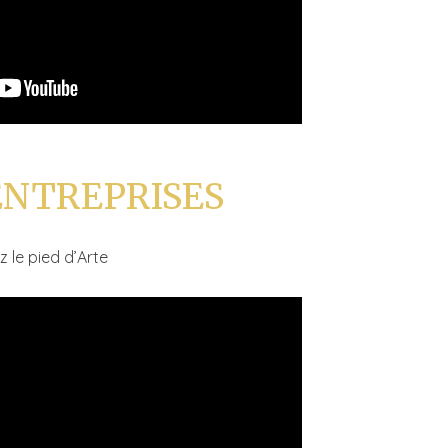
ENTREPRISES
 le pied d’Arte