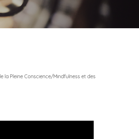
 de la Pleine Conscience/Mindfulness et des