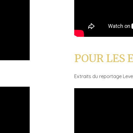
POUR LES 
Extraits du reportage Levez