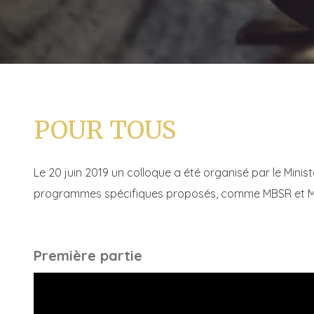
POUR TOUS
Le 20 juin 2019 un colloque a été organisé par le Minis
programmes spécifiques proposés, comme MBSR et 
Première partie