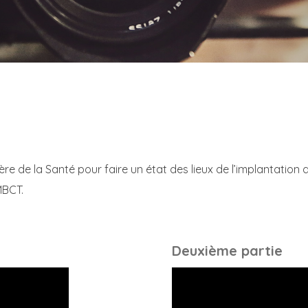
tère de la Santé pour faire un état des lieux de l’implantation
MBCT.
Deuxième partie