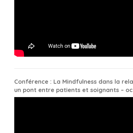
Conférence : La Mindfulness dans la relat
un pont entre patients et soignants – o