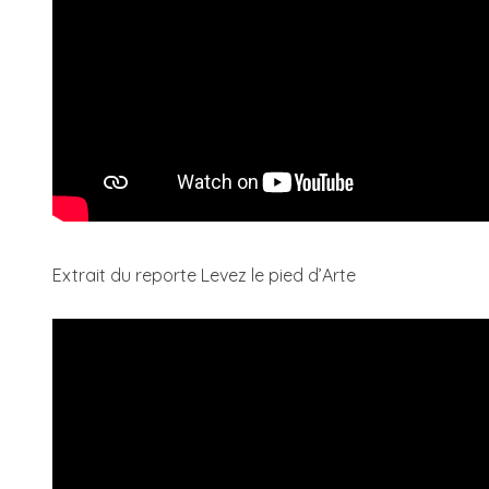
Extrait du reporte Levez le pied d’Arte