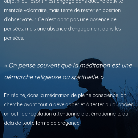
objet », où l’esprit n’est engagé dans aucune activité
mentale volontaire, mais tente de rester en position
d’observateur. Ce n’est donc pas une absence de
pensées, mais une absence d’engagement dans les
pensées.
« On pense souvent que la méditation est une
démarche religieuse ou spirituelle. »
En réalité, dans la méditation de pleine conscience, on
cherche avant tout à développer et à tester au quotidien
un outil de régulation attentionnelle et émotionnelle, au-
delà de toute forme de croyance.