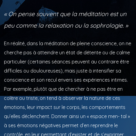
« On pense souvent que la méditation est un
peu comme la relaxation ou la sophrologie. »
En réalité, dans la méditation de pleine conscience, on ne
cherche pas à atteindre un état de détente ou de calme
particulier (certaines séances peuvent au contraire être
difficiles ou douloureuses), mais juste à intensifier sa
conscience et son recul envers ses expériences intimes.
Par exemple, plutôt que de chercher à ne pas être en
colère ou triste, on tend à observer la nature de ces
émotions, leur impact sur le corps, les comportements
qu’elles déclenchent. Donner ainsi un « espace men- tal »
à ses émotions négatives permet d’en reprendre le
contrôle, en leur permettant d’exister et de s’exprimer