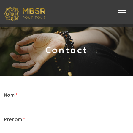
Contact
Nom
*
Prénom
*