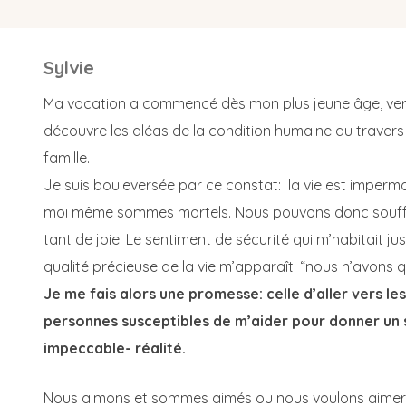
Sylvie
Ma vocation a commencé dès mon plus jeune âge, vers
découvre les aléas de la condition humaine au travers
famille.
Je suis bouleversée par ce constat: la vie est imperma
moi même sommes mortels. Nous pouvons donc souffr
tant de joie. Le sentiment de sécurité qui m’habitait ju
qualité précieuse de la vie m’apparaît: “nous n’avons qu
Je me fais alors une promesse: celle d’aller vers l
personnes susceptibles de m’aider pour donner un 
impeccable- réalité.
Nous aimons et sommes aimés ou nous voulons aimer 