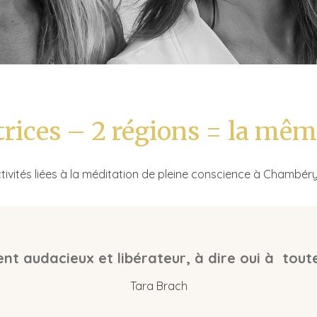
trices – 2 régions = la mê
ivités liées à la méditation de pleine conscience à Chambéry 
ent audacieux et libérateur, à dire oui à tou
Tara Brach