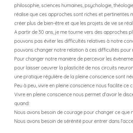
philosophie, sciences humaines, psychologie, théologie,
réalise que ces approches sont riches et pertinentes 
créer plus de bien-être et que les projets de vie se réal
A partir de 30 ans, je me tourne vers des approches pl
pouvons pas éviter les difficultés relatives à notre c
pouvons changer notre relation à ces difficultés pour m
Pour changer notre manière de percevoir les évènemen
pour laisser oeuvrer la plasticité de nos circuits neur
une pratique régulière de la pleine conscience sont né
Peu à peu, vivre en pleine conscience nous facilite ce
Vivre en pleine conscience nous permet d’avoir le di
quand:
Nous avons besoin de courage pour changer ce que 
Nous avons besoin de sérénité pour entrer dans l’acc