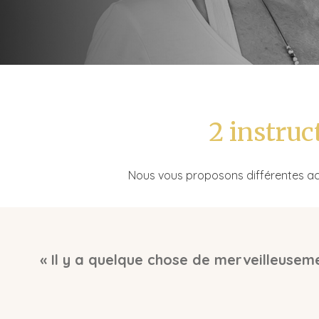
2 instruc
Nous vous proposons différentes act
« Il y a quelque chose de merveilleusem