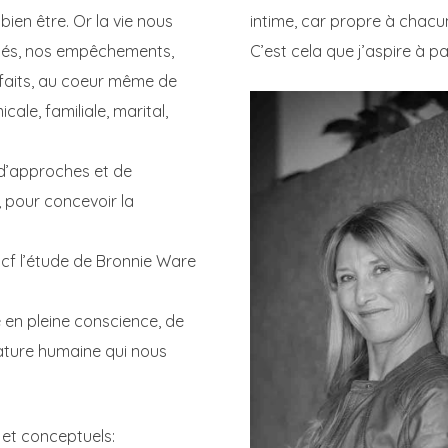
ien être. Or la vie nous
intime, car propre à chacu
ltés, nos empêchements,
C’est cela que j’aspire à p
sfaits, au coeur même de
ale, familiale, marital,
 d’approches et de
, pour concevoir la
 cf l’étude de Bronnie Ware
e en pleine conscience, de
nature humaine qui nous
et conceptuels: