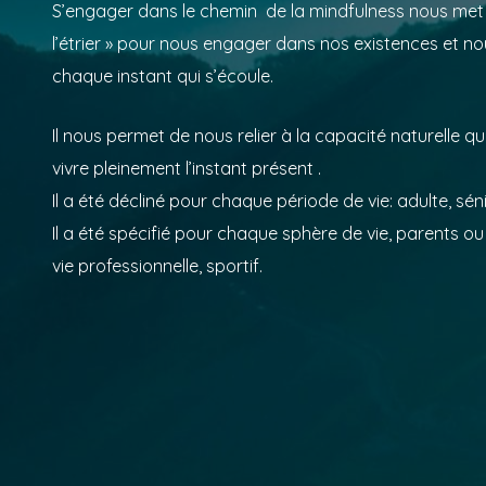
S’engager dans le chemin de la mindfulness nous met v
l’étrier » pour nous engager dans nos existences et n
chaque instant qui s’écoule.
Il nous permet de nous relier à la capacité naturelle 
vivre pleinement l’instant présent .
Il a été décliné pour chaque période de vie: adulte, sén
Il a été spécifié pour chaque sphère de vie, parents ou
vie professionnelle, sportif.