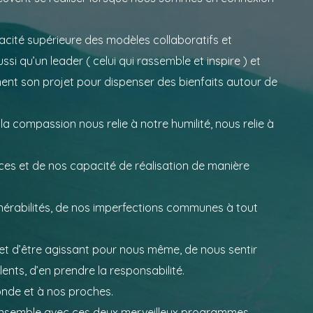
cacité supérieure des modèles collaboratifs et
ussi qu’un leader ( celui qui rassemble et inspire ) et
ment son projet pour dispenser des bienfaits autour de
la compassion nous relie à notre humilité, nous relie à
ces et de nos capacité de réalisation de manière
nérabilités, de nos imperfections communes à tout
 d’être agissant pour nous même, de nous sentir
nts, d’en prendre la responsabilité.
monde et à nos proches.
ensemble avec ces deux merveilleux programmes.