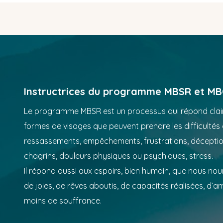
Instructrices du programme MBSR et M
Le programme MBSR est un processus qui répond clai
formes de visages que peuvent prendre les difficultés 
ressassements, empêchements, frustrations, déception
chagrins, douleurs physiques ou psychiques, stress.
Il répond aussi aux espoirs, bien humain, que nous nour
de joies, de rêves aboutis, de capacités réalisées, d’
moins de souffrance.