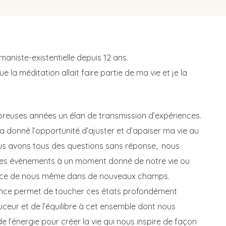
aniste-existentielle depuis 12 ans.
ue la méditation allait faire partie de ma vie et je la
reuses années un élan de transmission d’expériences.
donné l’opportunité d’ajuster et d’apaiser ma vie au
us avons tous des questions sans réponse, nous
les évènements à un moment donné de notre vie ou
ience de nous même dans de nouveaux champs.
ence permet de toucher ces états profondément
ceur et de l’équilibre à cet ensemble dont nous
de l’énergie pour créer la vie qui nous inspire de façon