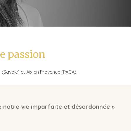
me passion
(Savoie) et Aix en Provence (PACA) !
te notre vie imparfaite et désordonnée »