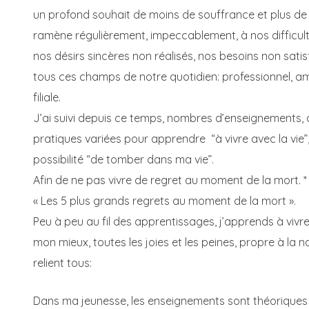
un profond souhait de moins de souffrance et plus de b
ramène régulièrement, impeccablement, à nos difficu
nos désirs sincères non réalisés, nos besoins non sati
tous ces champs de notre quotidien: professionnel, amic
filiale.
J’ai suivi depuis ce temps, nombres d’enseignements,
pratiques variées pour apprendre “à vivre avec la vie”
possibilité “de tomber dans ma vie”.
Afin de ne pas vivre de regret au moment de la mort. *
« Les 5 plus grands regrets au moment de la mort ».
Peu à peu au fil des apprentissages, j’apprends à vivr
mon mieux, toutes les joies et les peines, propre à la 
relient tous:
Dans ma jeunesse, les enseignements sont théoriques 