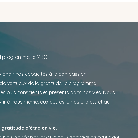
d programme, le MBCL :
fondir nos capacités à la compassion
rcle vertueux de la gratitude. le programme
 plus conscients et présents dans nos vies. Nous
r à nous même, aux autres, à nos projets et au
gratitude d’être en vie.
peuvent se réaliser lorsque nous sommes en connexion