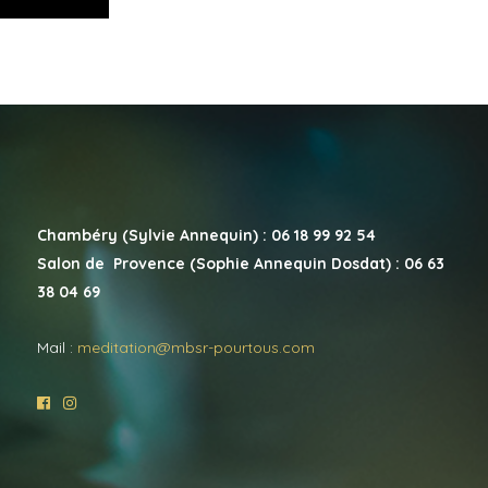
Chambéry (Sylvie Annequin) : 06 18 99 92 54
Salon de Provence (Sophie Annequin Dosdat) : 06 63
38 04 69
Mail :
meditation@mbsr-pourtous.com