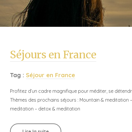
Séjours en France
Tag :
Séjour en France
Profitez d’un cadre magnifique pour méditer, se détendre
Thèmes des prochains séjours : Mountain & meditation –
meditation – detox & meditation
Lire la suite