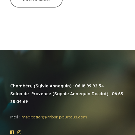
Chambéry (Sylvie Annequin) : 06 18 99 92 54
Salon de Provence (Sophie Annequin Dosdat) : 06 63
38 04 69
Mail :
meditation@mbsr-pourtous.com