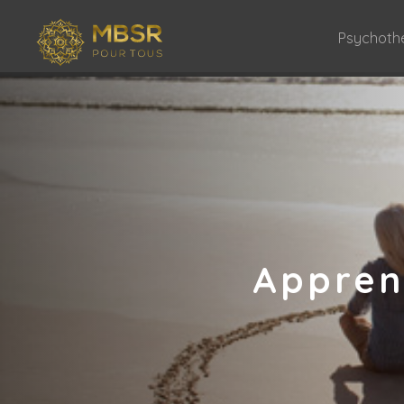
Psychoth
Appren