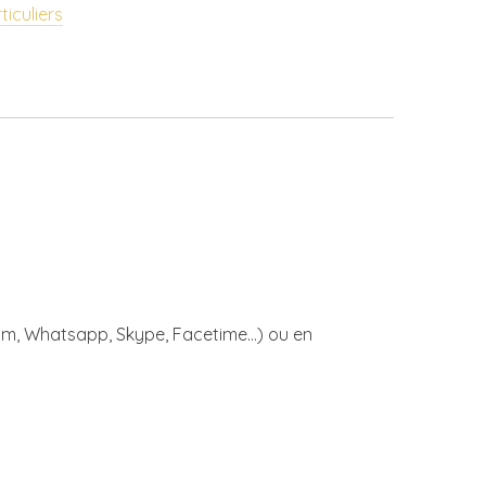
iculiers
oom, Whatsapp, Skype, Facetime…) ou en